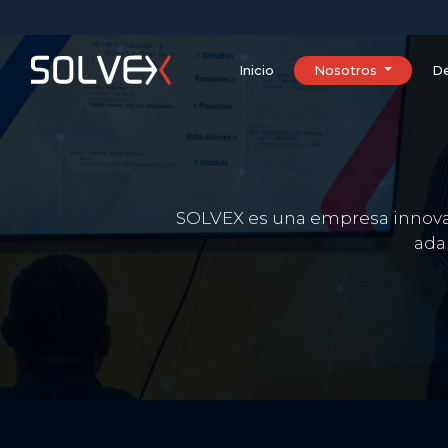
Inicio
Nosotros
De
SOLVEX es una empresa innovado
ada