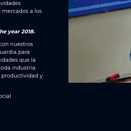
ividades
s mercados a los
he year 2018.
 con nuestros
guardia para
idades que la
toda industria
 productividad y
ocial