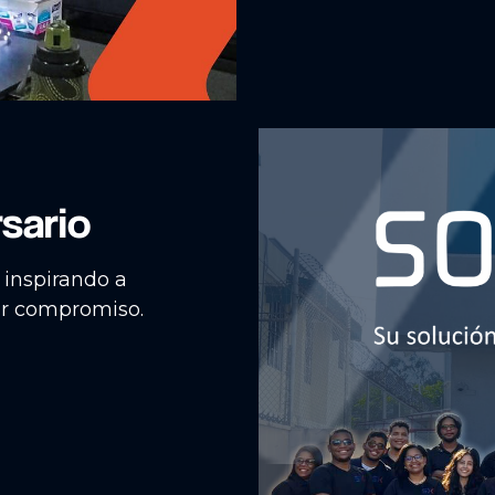
rsario
 inspirando a
or compromiso.