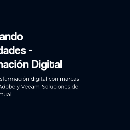
eando
dades -
ación Digital
sformación digital con marcas
 Adobe y Veeam. Soluciones de
tual.